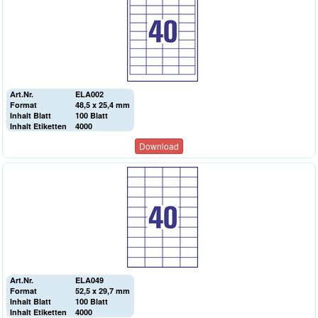
Art.Nr.
ELA002
Format
48,5 x 25,4 mm
Inhalt Blatt
100 Blatt
Inhalt Etiketten
4000
Download
Art.Nr.
ELA049
Format
52,5 x 29,7 mm
Inhalt Blatt
100 Blatt
Inhalt Etiketten
4000