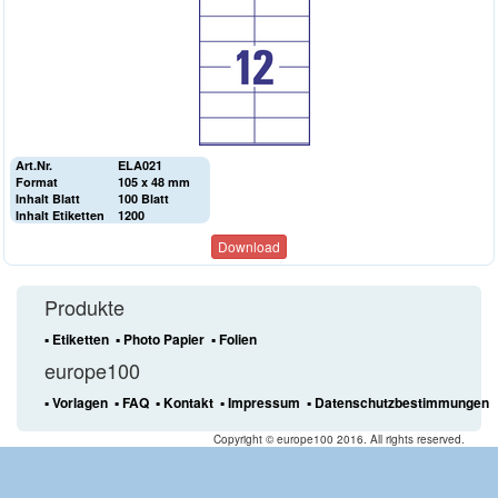
Art.Nr.
ELA021
Format
105 x 48 mm
Inhalt Blatt
100 Blatt
Inhalt Etiketten
1200
Download
Produkte
▪ Etiketten
▪ Photo Papier
▪ Folien
europe100
▪ Vorlagen
▪ FAQ
▪ Kontakt
▪ Impressum
▪ Datenschutzbestimmungen
Copyright © europe100 2016. All rights reserved.