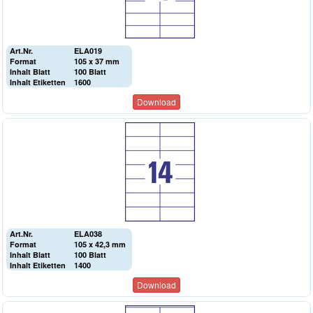
Art.Nr.
ELA019
Format
105 x 37 mm
Inhalt Blatt
100 Blatt
Inhalt Etiketten
1600
Download
Art.Nr.
ELA038
Format
105 x 42,3 mm
Inhalt Blatt
100 Blatt
Inhalt Etiketten
1400
Download