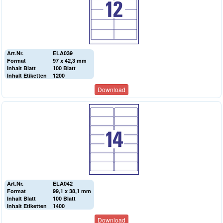
Art.Nr.
ELA039
Format
97 x 42,3 mm
Inhalt Blatt
100 Blatt
Inhalt Etiketten
1200
Download
Art.Nr.
ELA042
Format
99,1 x 38,1 mm
Inhalt Blatt
100 Blatt
Inhalt Etiketten
1400
Download