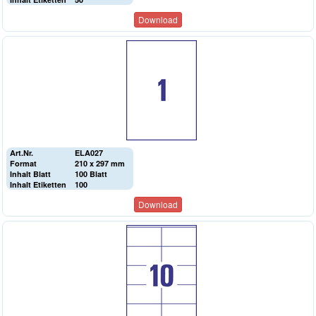
Download
Art.Nr.
ELA027
Format
210 x 297 mm
Inhalt Blatt
100 Blatt
Inhalt Etiketten
100
Download