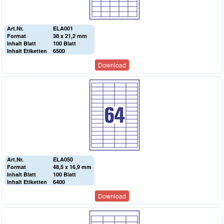
Art.Nr.
ELA001
Format
38 x 21,2 mm
Inhalt Blatt
100 Blatt
Inhalt Etiketten
6500
Download
Art.Nr.
ELA050
Format
48,5 x 16,9 mm
Inhalt Blatt
100 Blatt
Inhalt Etiketten
6400
Download