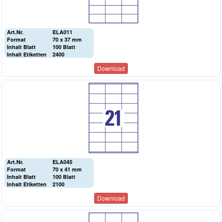
Art.Nr.
ELA011
Format
70 x 37 mm
Inhalt Blatt
100 Blatt
Inhalt Etiketten
2400
Download
Art.Nr.
ELA045
Format
70 x 41 mm
Inhalt Blatt
100 Blatt
Inhalt Etiketten
2100
Download