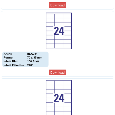
Download
Art.Nr.
ELA034
Format
70 x 35 mm
Inhalt Blatt
100 Blatt
Inhalt Etiketten
2400
Download