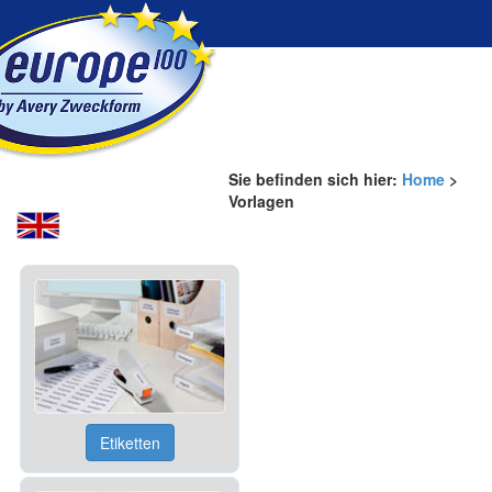
Home
Produkte
Vorlagen
FAQ
Kontakt
Sie befinden sich hier:
Home
>
Vorlagen
Etiketten