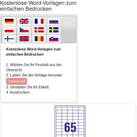
Kostenlose Word-Vorlagen zum
einfachen Bedrucken
Kostenlose Word-Vorlagen zum
einfachen Bedrucken
1. Wählen Sie Ihr Produkt aus der
Übersicht
2. Laden Sie die Vorlage herunter
Download
3. Gestalten Sie Ihr Etikett
4. Ausdrucken