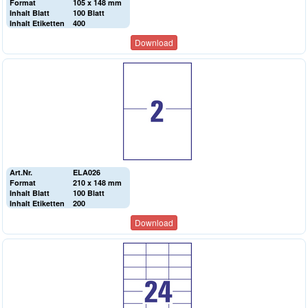
Format
105 x 148 mm
Inhalt Blatt
100 Blatt
Inhalt Etiketten
400
Download
Art.Nr.
ELA026
Format
210 x 148 mm
Inhalt Blatt
100 Blatt
Inhalt Etiketten
200
Download