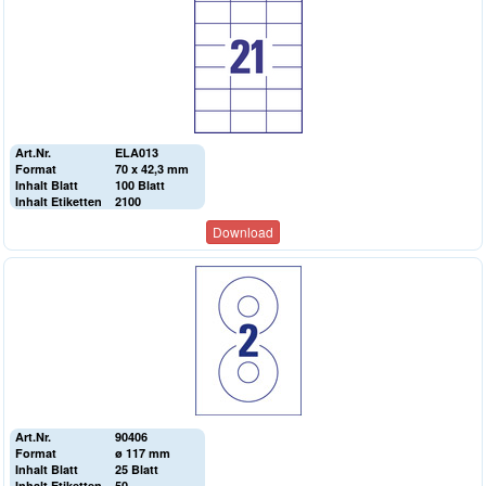
Art.Nr.
ELA013
Format
70 x 42,3 mm
Inhalt Blatt
100 Blatt
Inhalt Etiketten
2100
Download
Art.Nr.
90406
Format
ø 117 mm
Inhalt Blatt
25 Blatt
Inhalt Etiketten
50