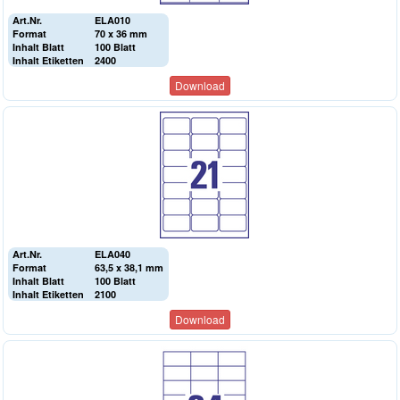
Art.Nr.
ELA010
Format
70 x 36 mm
Inhalt Blatt
100 Blatt
Inhalt Etiketten
2400
Download
Art.Nr.
ELA040
Format
63,5 x 38,1 mm
Inhalt Blatt
100 Blatt
Inhalt Etiketten
2100
Download