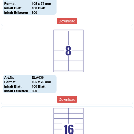
Format
105 x 74 mm
Inhalt Blatt
100 Blatt
Inhalt Etiketten
800
Download
Art.Nr.
ELA036
Format
105 x 70 mm
Inhalt Blatt
100 Blatt
Inhalt Etiketten
800
Download