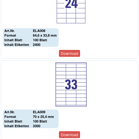
Art.Nr.
ELA008
Format
64,6 x 33,8 mm
Inhalt Blatt
100 Blatt
Inhalt Etiketten
2400
Download
Art.Nr.
ELA009
Format
70 x 25,4 mm
Inhalt Blatt
100 Blatt
Inhalt Etiketten
3300
Download