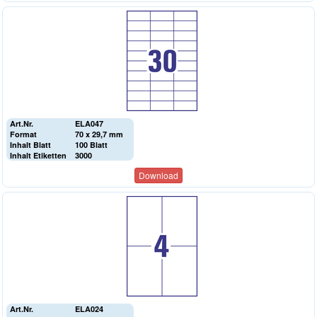
Art.Nr.
ELA047
Format
70 x 29,7 mm
Inhalt Blatt
100 Blatt
Inhalt Etiketten
3000
Download
Art.Nr.
ELA024