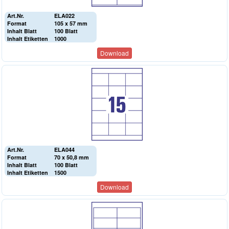
Art.Nr.
ELA022
Format
105 x 57 mm
Inhalt Blatt
100 Blatt
Inhalt Etiketten
1000
Download
Art.Nr.
ELA044
Format
70 x 50,8 mm
Inhalt Blatt
100 Blatt
Inhalt Etiketten
1500
Download